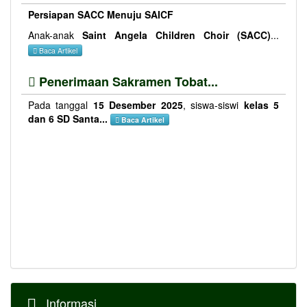
Persiapan SACC Menuju SAICF
Anak-anak
Saint Angela Children Choir (SACC)
...
Baca Artikel
Penerimaan Sakramen Tobat...
Pada tanggal
15 Desember 2025
, siswa-siswi
kelas 5
dan 6 SD Santa...
Baca Artikel
Informasi