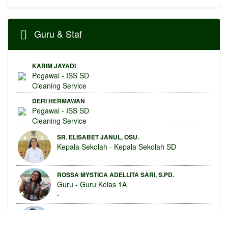
Guru & Staf
KARIM JAYADI
Pegawai - ISS SD
Cleaning Service
DERI HERMAWAN
Pegawai - ISS SD
Cleaning Service
SR. ELISABET JANUL, OSU.
Kepala Sekolah - Kepala Sekolah SD
-
ROSSA MYSTICA ADELLITA SARI, S.PD.
Guru - Guru Kelas 1A
-
ANJELA ENTRIS TRISNAWATI, S.PD.
Guru - Guru Kelas 1B