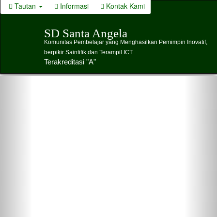
Tautan
Informasi
Kontak Kami
SD Santa Angela
Komunitas Pembelajar yang Menghasilkan Pemimpin Inovatif,
berpikir Saintifik dan Terampil ICT.
Terakreditasi "A"